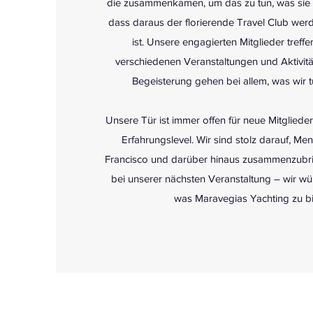
die zusammenkamen, um das zu tun, was sie li
dass daraus der florierende Travel Club wer
ist. Unsere engagierten Mitglieder treffe
verschiedenen Veranstaltungen und Aktivitä
Begeisterung gehen bei allem, was wir 
Unsere Tür ist immer offen für neue Mitglied
Erfahrungslevel. Wir sind stolz darauf, M
Francisco und darüber hinaus zusammenzubri
bei unserer nächsten Veranstaltung – wir wür
was Maravegias Yachting zu bi