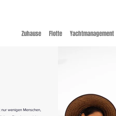
Zuhause
Flotte
Yachtmanagement
t nur wenigen Menschen,