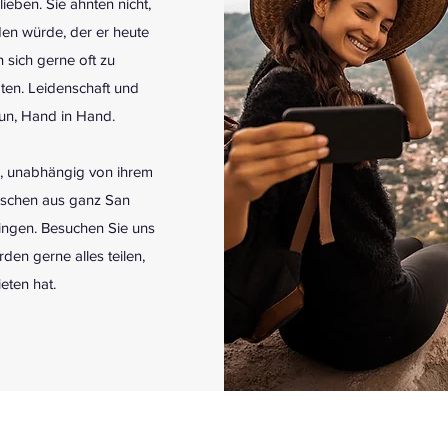
eben. Sie ahnten nicht,
den würde, der er heute
n sich gerne oft zu
ten. Leidenschaft und
tun, Hand in Hand.
er, unabhängig von ihrem
enschen aus ganz San
ngen. Besuchen Sie uns
den gerne alles teilen,
eten hat.