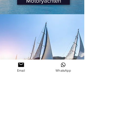
Motoryachten
Email
WhatsApp
Segelboote
IN KONTAKT KOMMEN
Senden Sie uns eine Nachricht mit
Kommentaren, Fragen oder
Planungsbedenken. Wir werden uns