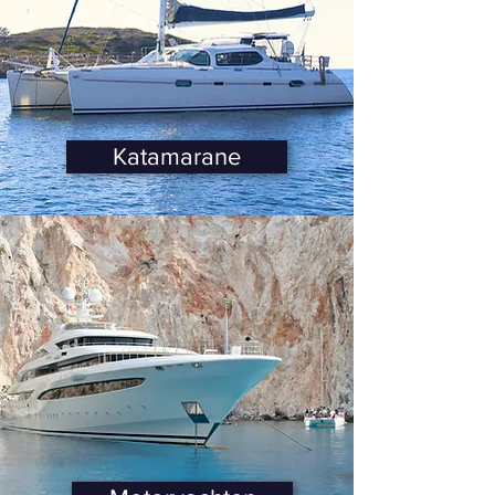
Katamarane