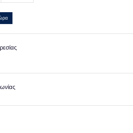
τώρα
ρεσίας
νωνίας