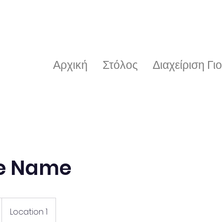
Αρχική
Στόλος
Διαχείριση Γιο
ce Name
Location 1